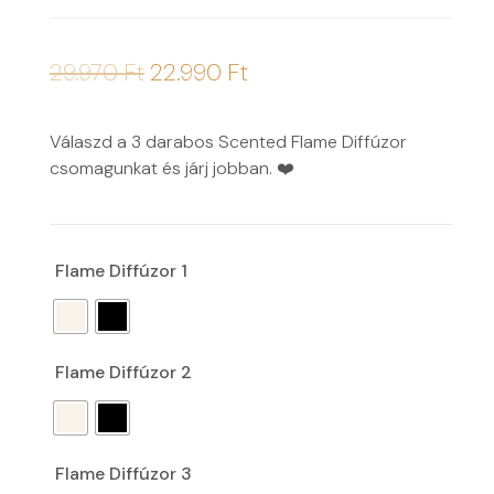
29.970
Ft
22.990
Ft
Válaszd a 3 darabos Scented Flame Diffúzor
csomagunkat és járj jobban. ❤️
Flame Diffúzor 1
Flame Diffúzor 2
Flame Diffúzor 3