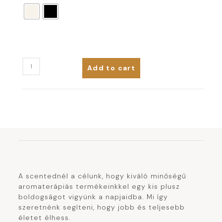
Add to cart
A scentednél a célunk, hogy kiváló minőségű
aromaterápiás termékeinkkel egy kis plusz
boldogságot vigyünk a napjaidba. Mi így
szeretnénk segíteni, hogy jobb és teljesebb
életet élhess.