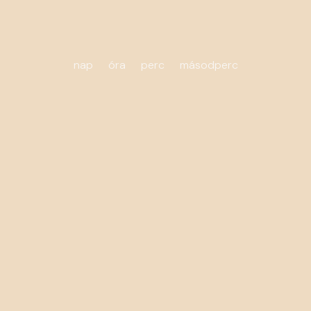
nap
óra
perc
másodperc