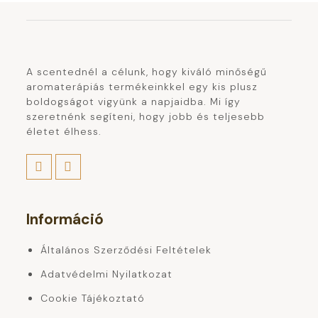
A scentednél a célunk, hogy kiváló minőségű
aromaterápiás termékeinkkel egy kis plusz
boldogságot vigyünk a napjaidba. Mi így
szeretnénk segíteni, hogy jobb és teljesebb
életet élhess.
Információ
Általános Szerződési Feltételek
Adatvédelmi Nyilatkozat
Cookie Tájékoztató