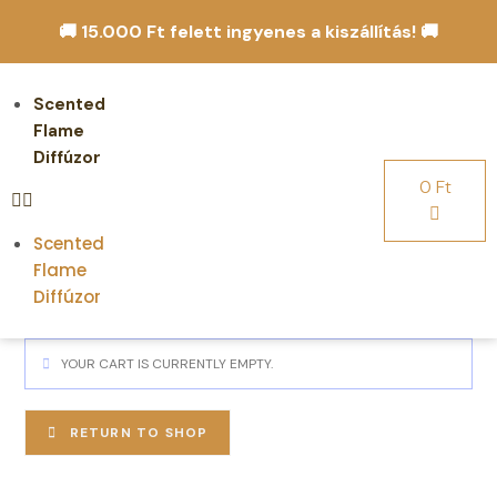
🚚 15.000 Ft felett ingyenes a kiszállítás! 🚚
Scented
Flame
Diffúzor
0
Ft
Scented
Flame
Diffúzor
YOUR CART IS CURRENTLY EMPTY.
RETURN TO SHOP